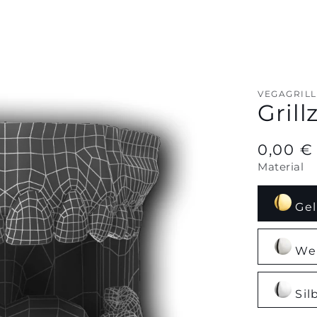
VEGAGRILL
Grill
0,00 €
Material
Gel
Wei
Sil