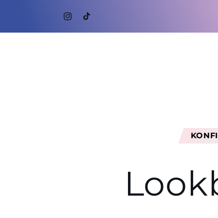
Skip to
content
Instagram
TikTok
KONF
Look