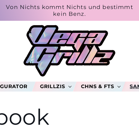
Von Nichts kommt Nichts und bestimmt
kein Benz.
IGURATOR
GRILLZIS
CHNS & FTS
SA
book